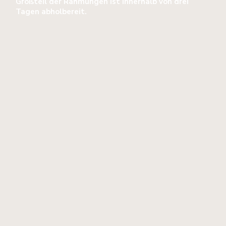
Großteil der Rahmungen ist innerhalb von drei
Tagen abholbereit.