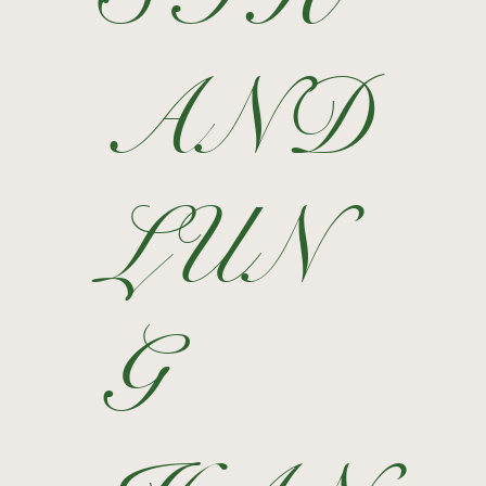
AND
LUN
G