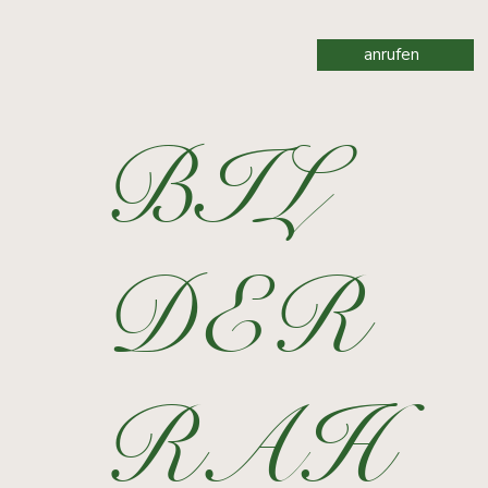
anrufen
BIL
DER
RAH