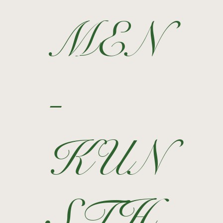
MEN
-
KUN
STH